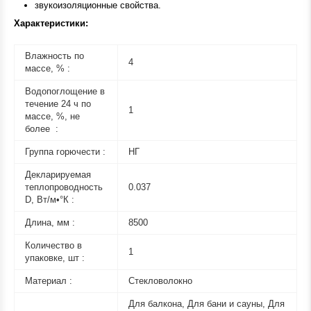
звукоизоляционные свойства.
Характеристики:
Влажность по
4
массе, % :
Водопоглощение в
течение 24 ч по
1
массе, %, не
более :
Группа горючести :
НГ
Декларируемая
теплопроводность
0.037
D, Вт/м•°К :
Длина, мм :
8500
Количество в
1
упаковке, шт :
Материал :
Стекловолокно
Для балкона, Для бани и сауны, Для