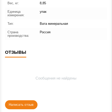
Вес, кг:
8,85
Единица
упак
измерения:
Тип:
Вата минеральная
Страна
Россия
производства:
ОТЗЫВЫ
Сообщения не найдены
Написать отзыв