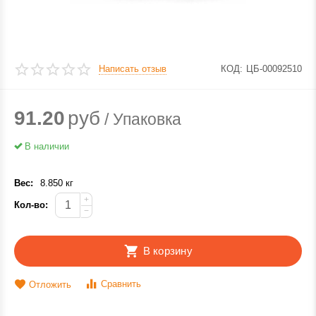
Написать отзыв
КОД:
ЦБ-00092510
91.20
руб
/ Упаковка
В наличии
Вес:
8.850 кг
+
Кол-во:
−
В корзину
Сравнить
Отложить