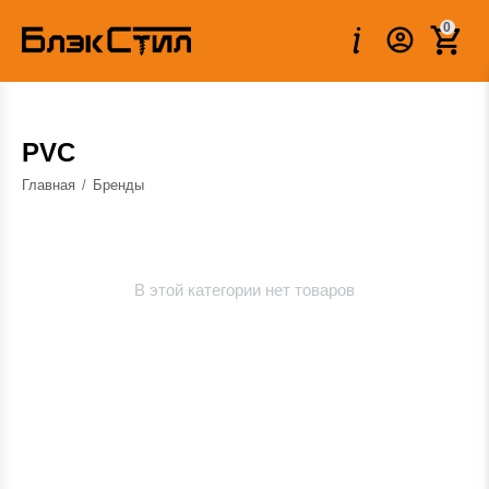
0
PVC
Главная
/
Бренды
В этой категории нет товаров