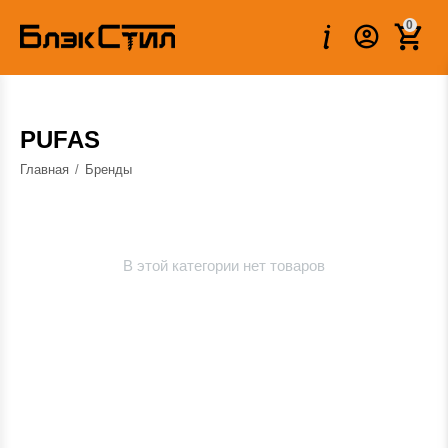
0
PUFAS
Главная
/
Бренды
В этой категории нет товаров