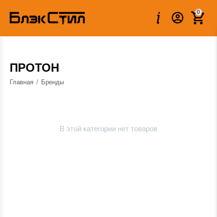
0
ПРОТОН
Главная
/
Бренды
В этой категории нет товаров