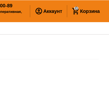
00-89
0
Аккаунт
Корзина
ооперативная,