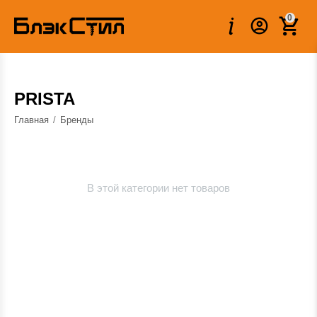
0
PRISTA
Главная
/
Бренды
В этой категории нет товаров