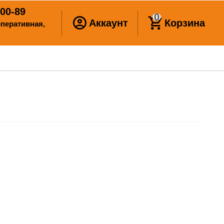
00-89
0
Аккаунт
Корзина
ооперативная,