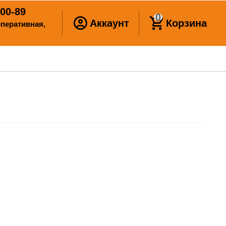
00-89
0
Аккаунт
Корзина
ооперативная,