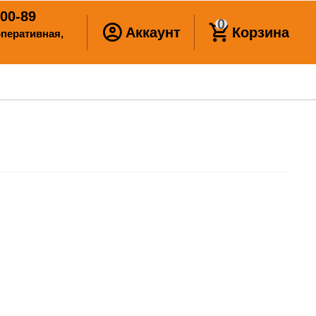
00-89
0
Аккаунт
Корзина
ооперативная,