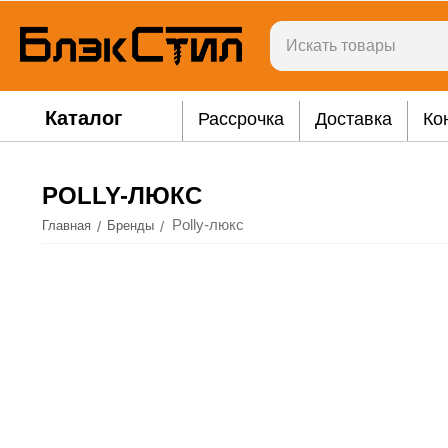
Каталог
Рассрочка
Доставка
Ко
POLLY-ЛЮКС
Polly-люкс
/
/
Главная
Бренды