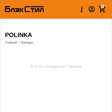
0
POLINKA
Главная
/
Бренды
В этой категории нет товаров