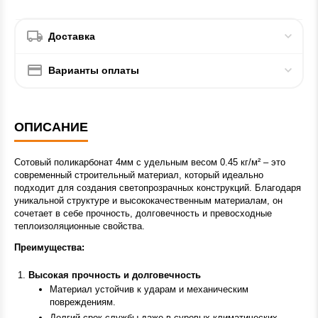
Доставка
Варианты оплаты
ОПИСАНИЕ
Сотовый поликарбонат 4мм с удельным весом 0.45 кг/м² – это
современный строительный материал, который идеально
подходит для создания светопрозрачных конструкций. Благодаря
уникальной структуре и высококачественным материалам, он
сочетает в себе прочность, долговечность и превосходные
теплоизоляционные свойства.
Преимущества:
Высокая прочность и долговечность
Материал устойчив к ударам и механическим
повреждениям.
Долгий срок службы даже в суровых климатических