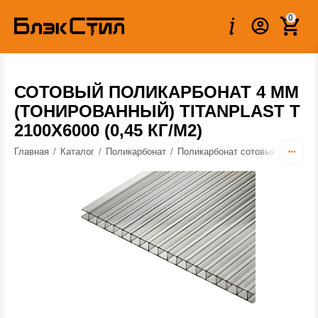
Вес:
6.000 кг
0
СОТОВЫЙ ПОЛИКАРБОНАТ 4 ММ
(ТОНИРОВАННЫЙ) TITANPLAST T
2100Х6000 (0,45 КГ/М2)
Главная
/
Каталог
/
Поликарбонат
/
Поликарбонат сотовый
/
Полика