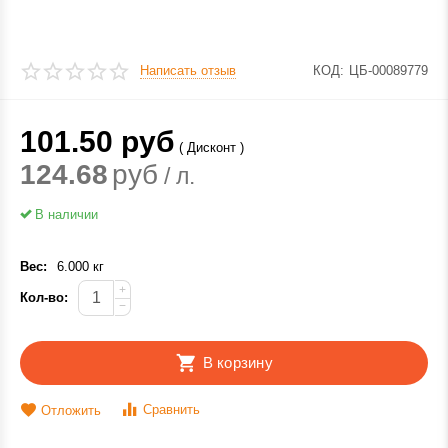
Написать отзыв
КОД:
ЦБ-00089779
101.50
руб
( Дисконт )
124.68
руб
/ л.
В наличии
Вес:
6.000 кг
+
Кол-во:
−
В корзину
Сравнить
Отложить