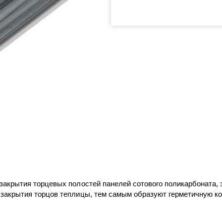
акрытия торцевых полостей панелей сотового поликарбоната, з
закрытия торцов теплицы, тем самым образуют герметичную ко