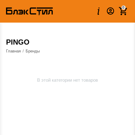
0
PINGO
Главная
/
Бренды
В этой категории нет товаров