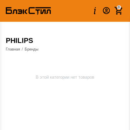
0
PHILIPS
Главная
/
Бренды
В этой категории нет товаров