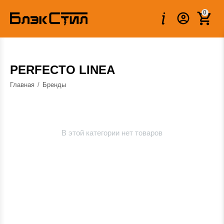
0
PERFECTO LINEA
Главная
/
Бренды
В этой категории нет товаров