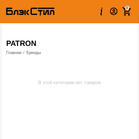
0
PATRON
Главная
/
Бренды
В этой категории нет товаров