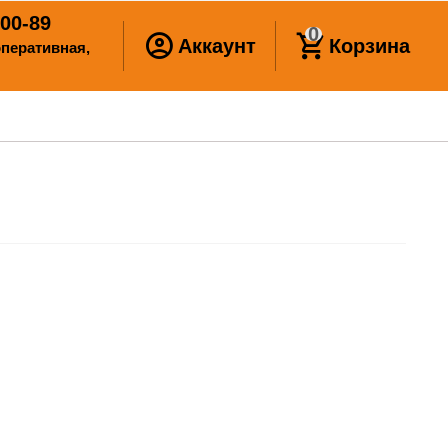
00-89
0
Аккаунт
Корзина
ооперативная,