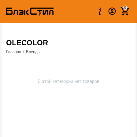
0
OLECOLOR
Главная
/
Бренды
В этой категории нет товаров