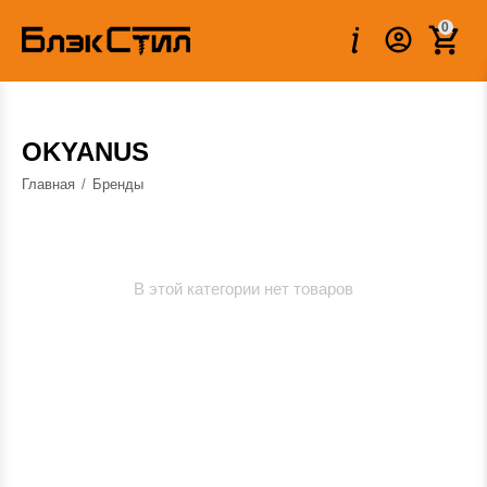
0
OKYANUS
Главная
/
Бренды
В этой категории нет товаров