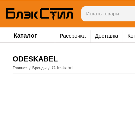
Каталог
Рассрочка
Доставка
Ко
ODESKABEL
Odeskabel
/
/
Главная
Бренды