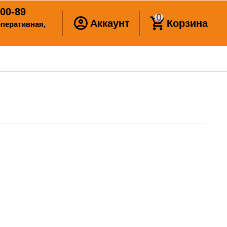
00-89
0
Аккаунт
Корзина
ооперативная,