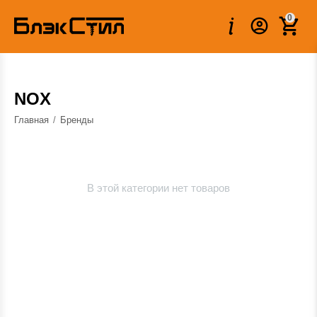
0
NOX
Главная
/
Бренды
В этой категории нет товаров