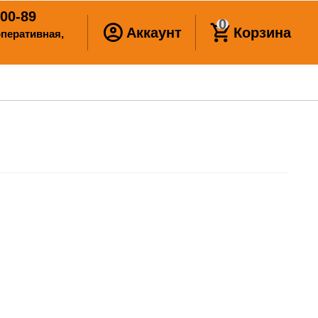
00-89
0
Аккаунт
Корзина
ооперативная,