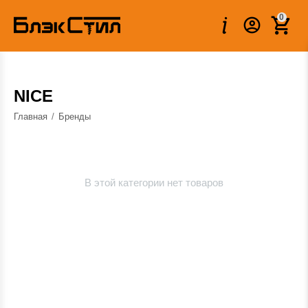
0
NICE
Главная
/
Бренды
В этой категории нет товаров