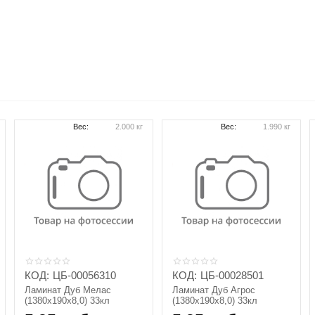
Вес:
2.000 кг
Вес:
1.990 кг
КОД:
ЦБ-00056310
КОД:
ЦБ-00028501
Ламинат Дуб Мелас
Ламинат Дуб Агрос
(1380х190х8,0) 33кл
(1380х190х8,0) 33кл