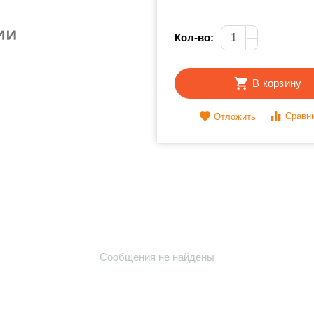
+
Кол-во:
−
В корзину
Сравн
Отложить
Сообщения не найдены