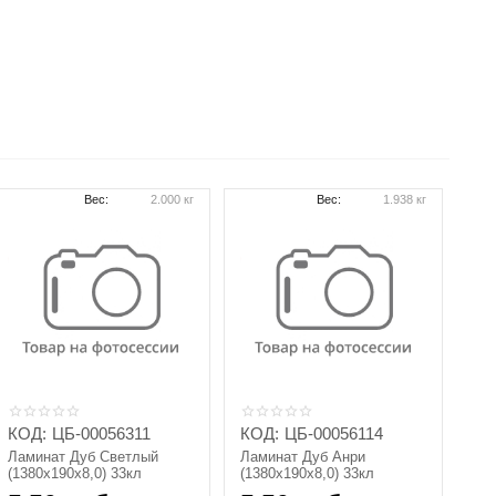
Вес:
2.000 кг
Вес:
1.938 кг
КОД:
ЦБ-00056311
КОД:
ЦБ-00056114
Ламинат Дуб Светлый
Ламинат Дуб Анри
(1380х190х8,0) 33кл
(1380х190х8,0) 33кл