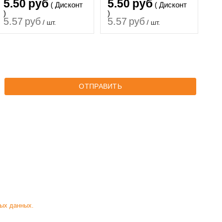
5.50
руб
5.50
руб
( Дисконт
( Дисконт
)
)
5.57
руб
5.57
руб
/ шт.
/ шт.
ОТПРАВИТЬ
ых данных.