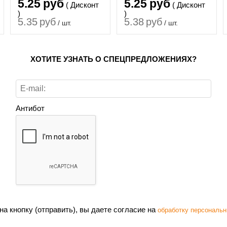
5.25
руб
5.25
руб
( Дисконт
( Дисконт
)
)
5.35
руб
5.38
руб
/ шт.
/ шт.
ХОТИТЕ УЗНАТЬ О СПЕЦПРЕДЛОЖЕНИЯХ?
Антибот
а кнопку (отправить), вы даете согласие на
обработку персональн