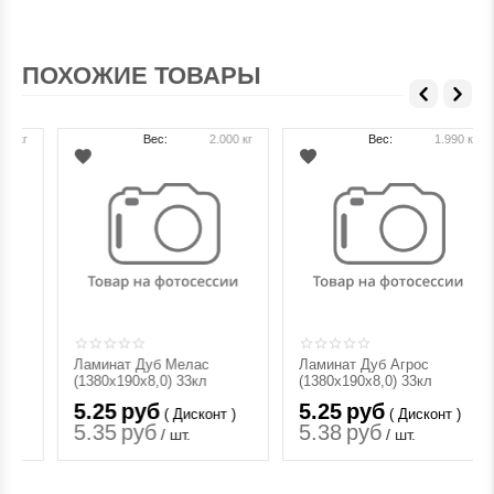
ПОХОЖИЕ ТОВАРЫ
Вес:
2.000 кг
Вес:
1.990 кг
Ламинат Дуб Мелас
Ламинат Дуб Агрос
(1380х190х8,0) 33кл
(1380х190х8,0) 33кл
5.25
руб
5.25
руб
( Дисконт )
( Дисконт )
5.35
руб
5.38
руб
/ шт.
/ шт.