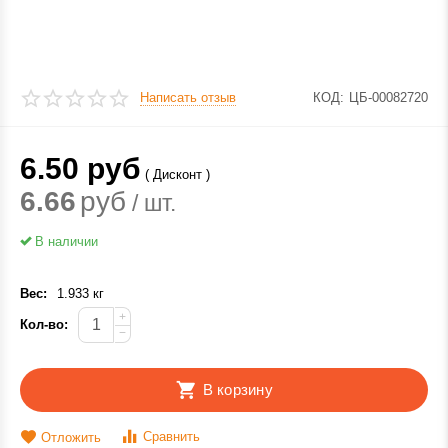
Написать отзыв
КОД:
ЦБ-00082720
6.50
руб
( Дисконт )
6.66
руб
/ шт.
В наличии
Вес:
1.933 кг
+
Кол-во:
−
В корзину
Сравнить
Отложить