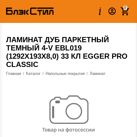
Вес:
1.933 кг
0
ЛАМИНАТ ДУБ ПАРКЕТНЫЙ
ТЕМНЫЙ 4-V EBL019
(1292Х193Х8,0) 33 КЛ EGGER PRO
CLASSIC
Главная
/
Каталог
/
Напольные покрытия
/
Ламинат