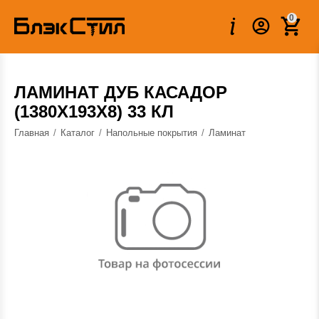
Вес:
1.980 кг
0
ЛАМИНАТ ДУБ КАСАДОР
(1380Х193Х8) 33 КЛ
Главная
/
Каталог
/
Напольные покрытия
/
Ламинат