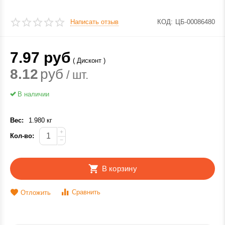
Написать отзыв
КОД:
ЦБ-00086480
7.97
руб
( Дисконт )
8.12
руб
/ шт.
В наличии
Вес:
1.980 кг
+
Кол-во:
−
В корзину
Сравнить
Отложить