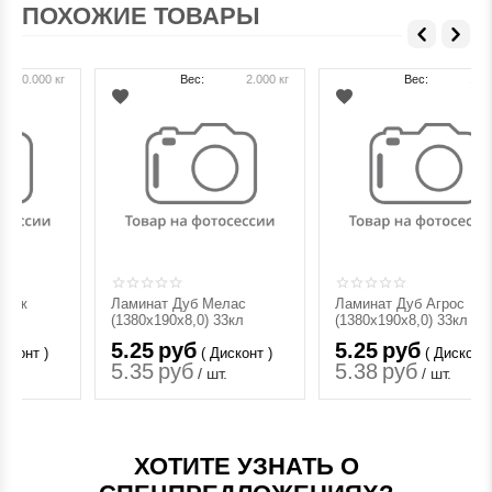
ПОХОЖИЕ ТОВАРЫ
Вес:
2.000 кг
Вес:
1.990 кг
Ламинат Дуб Мелас
Ламинат Дуб Агрос
(1380х190х8,0) 33кл
(1380х190х8,0) 33кл
5.25
руб
5.25
руб
( Дисконт )
( Дисконт )
5.35
руб
5.38
руб
/ шт.
/ шт.
ХОТИТЕ УЗНАТЬ О