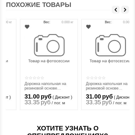
ПОХОЖИЕ ТОВАРЫ
Вес:
0.000 кг
Вес:
0.000 кг
Дорожка напольная на
Дорожка напольная на
резиновой основе
резиновой основе
IMPERIAL 1,2*15
IMPERIAL 1,2*15
31.00
руб
31.00
руб
( Дисконт )
( Дисконт )
33.35
руб
33.35
руб
/ пог. м
/ пог. м
ХОТИТЕ УЗНАТЬ О