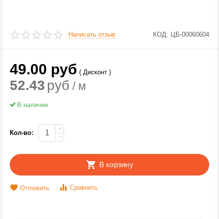
Написать отзыв
КОД:
ЦБ-00060604
49.00
руб
( Дисконт )
52.43
руб
/ м
В наличии
+
Кол-во:
−
В корзину
Сравнить
Отложить