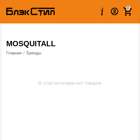
0
MOSQUITALL
Главная
/
Бренды
В этой категории нет товаров