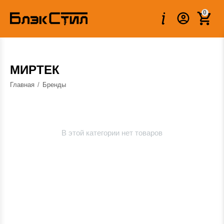
0
МИРТЕК
Главная
/
Бренды
В этой категории нет товаров