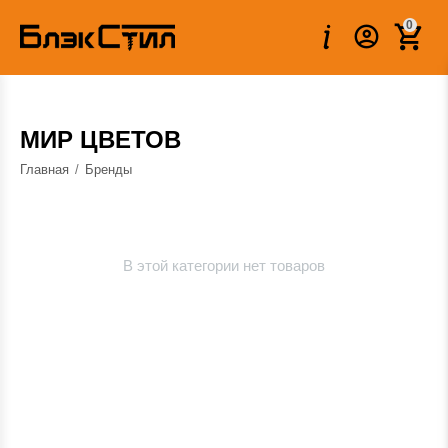
0
МИР ЦВЕТОВ
Главная
/
Бренды
В этой категории нет товаров