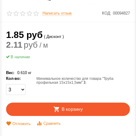
Написать отзыв
КОД:
00094827
1.85
руб
( Дисконт )
2.11
руб
/ м
В наличии
Вес:
0.610 кг
Кол-во:
Минимальное количество для товара "Труба
профильная 15х15х1,5мм"
3
.
В корзину
Сравнить
Отложить