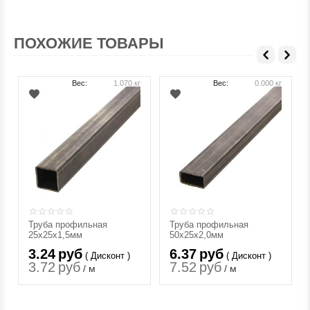
ПОХОЖИЕ ТОВАРЫ
Вес:
1.070 кг
Вес:
0.000 кг
Труба профильная
Труба профильная
25х25х1,5мм
50х25х2,0мм
3.24
руб
6.37
руб
( Дисконт )
( Дисконт )
3.72
руб
7.52
руб
/ м
/ м