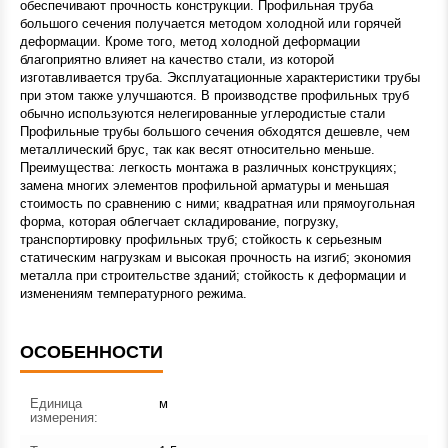
обеспечивают прочность конструкции. Профильная труба
большого сечения получается методом холодной или горячей
деформации. Кроме того, метод холодной деформации
благоприятно влияет на качество стали, из которой
изготавливается труба. Эксплуатационные характеристики трубы
при этом также улучшаются. В производстве профильных труб
обычно используются нелегированные углеродистые стали
Профильные трубы большого сечения обходятся дешевле, чем
металлический брус, так как весят относительно меньше.
Преимущества: легкость монтажа в различных конструкциях;
замена многих элементов профильной арматуры и меньшая
стоимость по сравнению с ними; квадратная или прямоугольная
форма, которая облегчает складирование, погрузку,
транспортировку профильных труб; стойкость к серьезным
статическим нагрузкам и высокая прочность на изгиб; экономия
металла при строительстве зданий; стойкость к деформации и
изменениям температурного режима.
ОСОБЕННОСТИ
Единица
м
измерения: