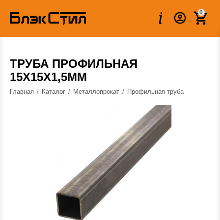
Вес:
0.610 кг
0
ТРУБА ПРОФИЛЬНАЯ
15Х15Х1,5ММ
Главная
/
Каталог
/
Металлопрокат
/
Профильная труба