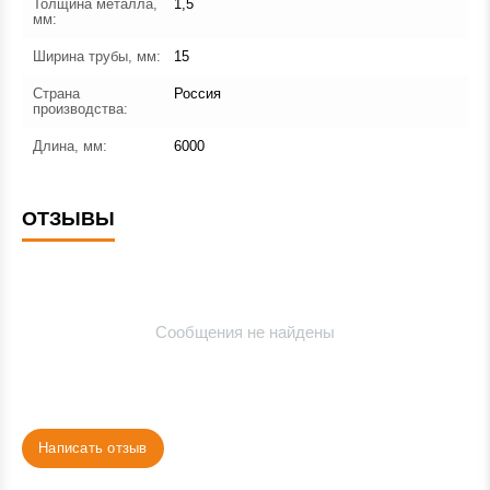
Толщина металла,
1,5
мм:
Ширина трубы, мм:
15
Страна
Россия
производства:
Длина, мм:
6000
ОТЗЫВЫ
Сообщения не найдены
Написать отзыв