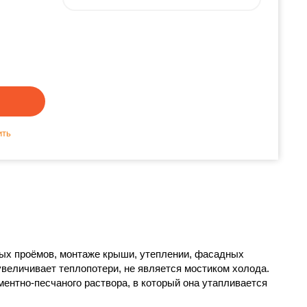
ить
рных проёмов, монтаже крыши, утеплении, фасадных
увеличивает теплопотери, не является мостиком холода.
ментно-песчаного раствора, в который она утапливается