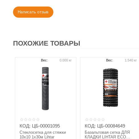
Написать отзыв
ПОХОЖИЕ ТОВАРЫ
Вес:
0.000 кг
Вес:
1.540 кг
КОД:
ЦБ-00001095
КОД:
ЦБ-00084649
Стеклосетка для стяжки
Базальтовая сетка ДЛЯ
10х10 1х30м Lihtar
КЛАДКИ LIHTAR ECO