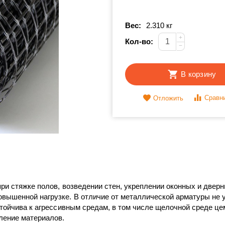
Вес:
2.310 кг
+
Кол-во:
−
В корзину
Сравн
Отложить
при стяжке полов, возведении стен, укреплении оконных и две
овышенной нагрузке. В отличие от металлической арматуры не 
Устойчива к агрессивным средам, в том числе щелочной среде це
ление материалов.