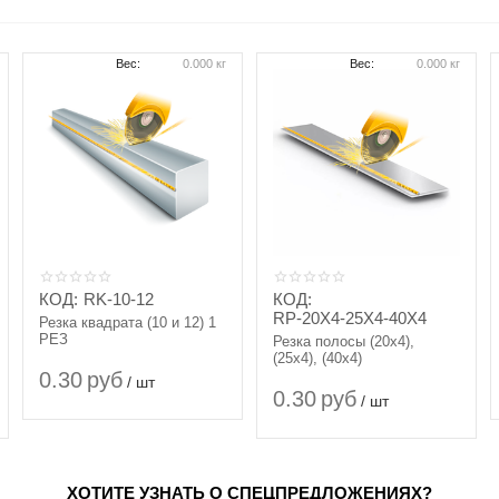
Вес:
0.000 кг
Вес:
0.000 кг
КОД:
RK-10-12
КОД:
RP-20X4-25X4-40X4
Резка квадрата (10 и 12) 1
РЕЗ
Резка полосы (20х4),
(25х4), (40х4)
0.30
руб
/ шт
0.30
руб
/ шт
ХОТИТЕ УЗНАТЬ О СПЕЦПРЕДЛОЖЕНИЯХ?