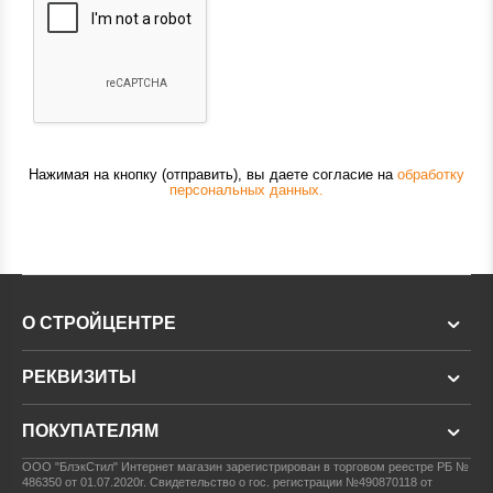
Нажимая на кнопку (отправить), вы даете согласие на
обработку
персональных данных.
О СТРОЙЦЕНТРЕ
РЕКВИЗИТЫ
ПОКУПАТЕЛЯМ
ООО "БлэкСтил"
Интернет магазин зарегистрирован в торговом реестре РБ №
486350 от 01.07.2020г.
Свидетельство о гос. регистрации №490870118 от