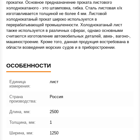
прокатки. Основное предназначение проката листового
холоднокатаного - это штамповка, гибка. Сталь листовая х/к
изготавливается толщиной не более 4 мм. Листовой
холоднокатаный прокат широко используется в
перерабатывающей промышленности. Холоднокатаный лист
также используется в различных сферах, однако основными
считаются изготовление автомобильных деталей, авиа-, вагоно-,
машиностроение. Кроме того, данная продукция востребована в
области возведения морских судов и в приборостроении.
ОСОБЕННОСТИ
Единица
лист
измерения:
Страна
Россия
производства:
Длина, мм:
2500
Толщина, мм:
1
Ширина, мм:
1250