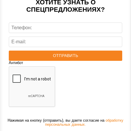
ХОТИТЕ УЗНАТЬ О
СПЕЦПРЕДЛОЖЕНИЯХ?
ОТПРАВИТЬ
Антибот
Нажимая на кнопку (отправить), вы даете согласие на
обработку
персональных данных.