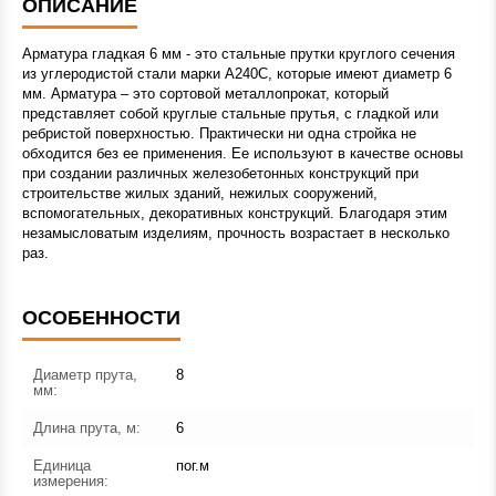
ОПИСАНИЕ
Арматура гладкая 6 мм - это стальные прутки круглого сечения
из углеродистой стали марки А240С, которые имеют диаметр 6
мм. Арматура – это сортовой металлопрокат, который
представляет собой круглые стальные прутья, с гладкой или
ребристой поверхностью. Практически ни одна стройка не
обходится без ее применения. Ее используют в качестве основы
при создании различных железобетонных конструкций при
строительстве жилых зданий, нежилых сооружений,
вспомогательных, декоративных конструкций. Благодаря этим
незамысловатым изделиям, прочность возрастает в несколько
раз.
ОСОБЕННОСТИ
Диаметр прута,
8
мм:
Длина прута, м:
6
Единица
пог.м
измерения: