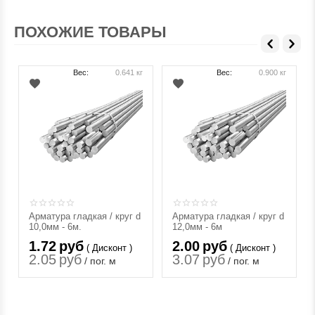
ПОХОЖИЕ ТОВАРЫ
Вес:
0.641 кг
Вес:
0.900 кг
Арматура гладкая / круг d
Арматура гладкая / круг d
10,0мм - 6м.
12,0мм - 6м
1.72
руб
2.00
руб
( Дисконт )
( Дисконт )
2.05
руб
3.07
руб
/ пог. м
/ пог. м