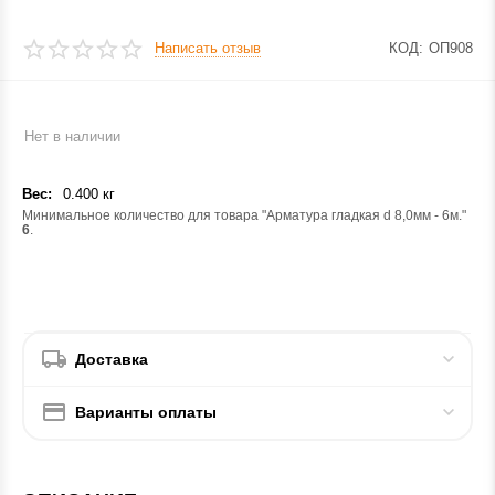
Написать отзыв
КОД:
ОП908
Нет в наличии
Вес:
0.400 кг
Минимальное количество для товара "Арматура гладкая d 8,0мм - 6м."
6
.
Доставка
Варианты оплаты