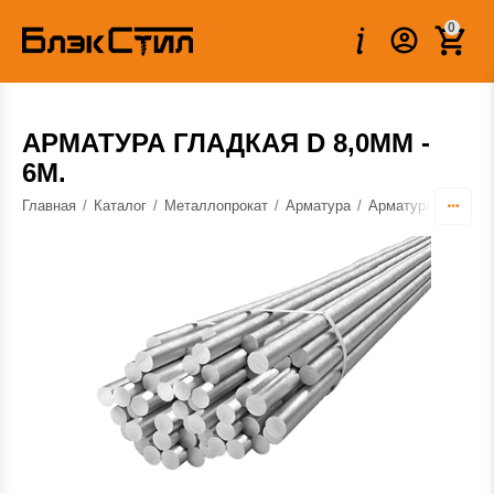
0
АРМАТУРА ГЛАДКАЯ D 8,0ММ -
6М.
Главная
/
Каталог
/
Металлопрокат
/
Арматура
/
Арматура гладкая