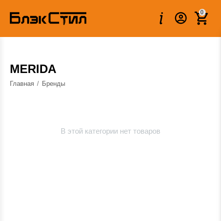
0
MERIDA
Главная
/
Бренды
В этой категории нет товаров