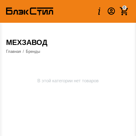
0
МЕХЗАВОД
Главная
/
Бренды
В этой категории нет товаров