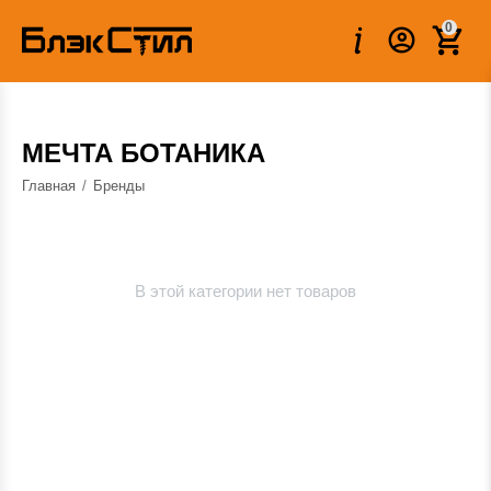
0
МЕЧТА БОТАНИКА
Главная
/
Бренды
В этой категории нет товаров