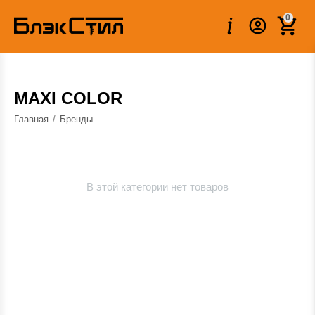
0
MAXI COLOR
Главная
/
Бренды
В этой категории нет товаров