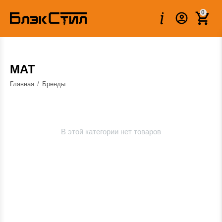
0
МАТ
Главная
/
Бренды
В этой категории нет товаров