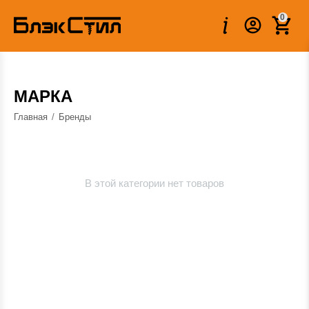
0
МАРКА
Главная
/
Бренды
В этой категории нет товаров