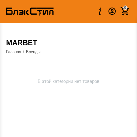
0
MARBET
Главная
/
Бренды
В этой категории нет товаров