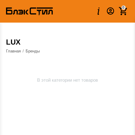
0
LUX
Главная
/
Бренды
В этой категории нет товаров