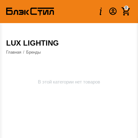
0
LUX LIGHTING
Главная
/
Бренды
В этой категории нет товаров