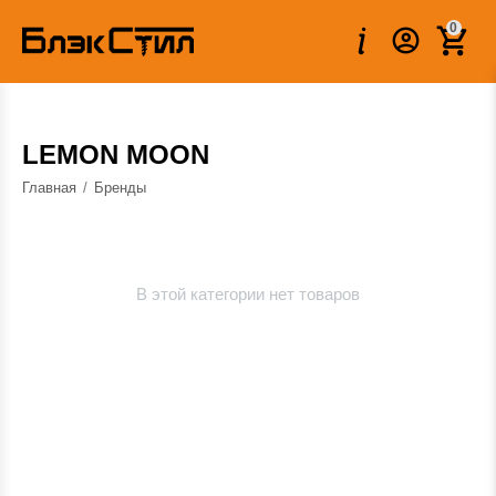
0
LEMON MOON
Главная
/
Бренды
В этой категории нет товаров