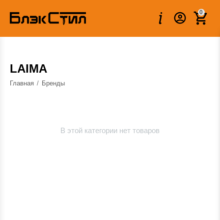
0
LAIMA
Главная
/
Бренды
В этой категории нет товаров