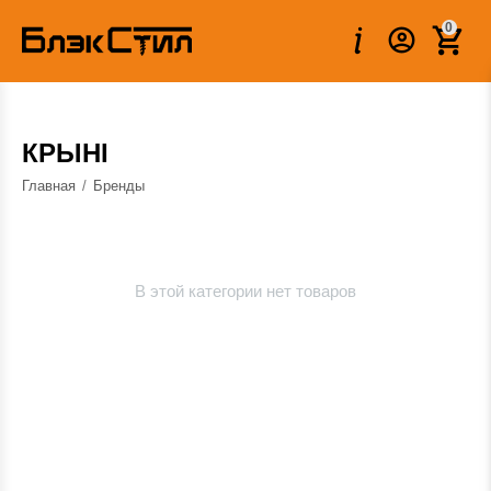
0
КРЫНI
Главная
/
Бренды
В этой категории нет товаров