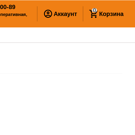
00-89
0
Аккаунт
Корзина
ооперативная,