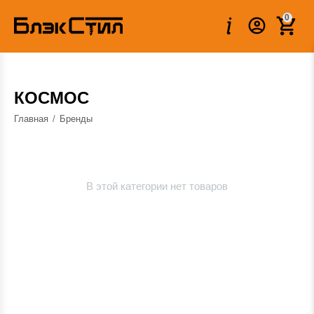
0
КОСМОС
Главная
/
Бренды
В этой категории нет товаров